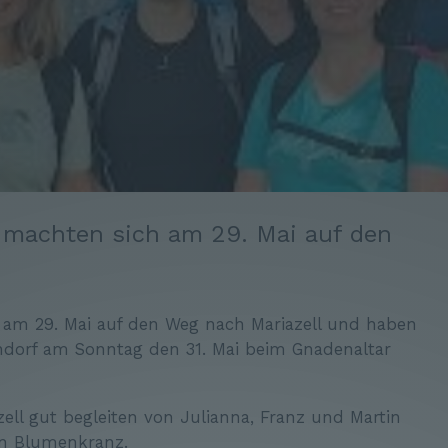
r machten sich am 29. Mai auf den
h am 29. Mai auf den Weg nach Mariazell und haben
endorf am Sonntag den 31. Mai beim Gnadenaltar
zell gut begleiten von Julianna, Franz und Martin
en Blumenkranz.