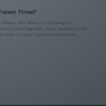
freiem Pinsel“
Obleser viele Gäste zur Vernissage im
zentrum Melk begrüßen. Ganz besonders hieß
aturisten Christian Gschöpf willkommen.