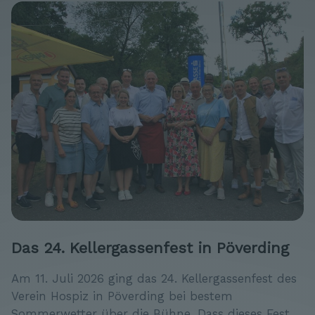
Das 24. Kellergassenfest in Pöverding
Am 11. Juli 2026 ging das 24. Kellergassenfest des
Verein Hospiz in Pöverding bei bestem
Sommerwetter über die Bühne. Dass dieses Fest