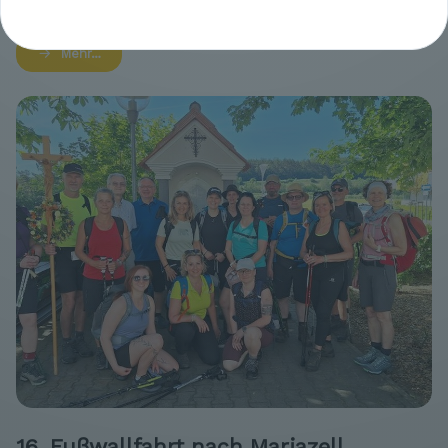
18.06.2026
Mehr…
16. Fußwallfahrt nach Mariazell