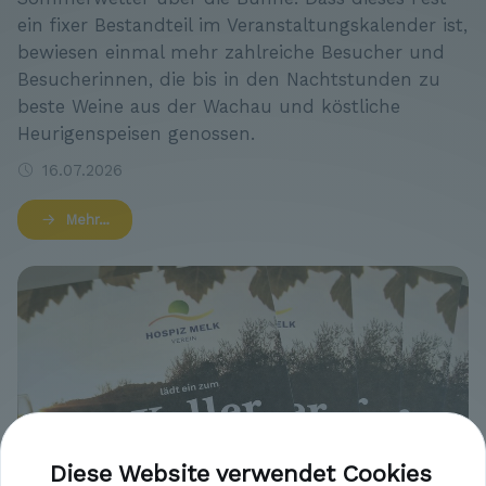
ein fixer Bestandteil im Veranstaltungskalender ist,
bewiesen einmal mehr zahlreiche Besucher und
Besucherinnen, die bis in den Nachtstunden zu
beste Weine aus der Wachau und köstliche
Heurigenspeisen genossen.
16.07.2026
Mehr…
Diese Website verwendet Cookies