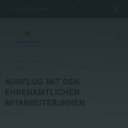
+43 2752/52680 730 - 613
Startseite
News
2025
Ausflug mit den ehrenamtlichen Mitarbeiter:innen
AUSFLUG MIT DEN
EHRENAMTLICHEN
MITARBEITER:INNEN